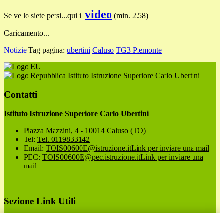
video
Se ve lo siete persi...qui il
(min. 2.58)
Caricamento...
Notizie
Tag pagina:
ubertini
Caluso
TG3 Piemonte
Istituto Istruzione Superiore Carlo Ubertini
Contatti
Istituto Istruzione Superiore Carlo Ubertini
Piazza Mazzini, 4 - 10014 Caluso (TO)
Tel:
Tel. 0119833142
Email:
TOIS00600E@istruzione.it
Link per inviare una mail
PEC:
TOIS00600E@pec.istruzione.it
Link per inviare una
mail
Sezione Link Utili