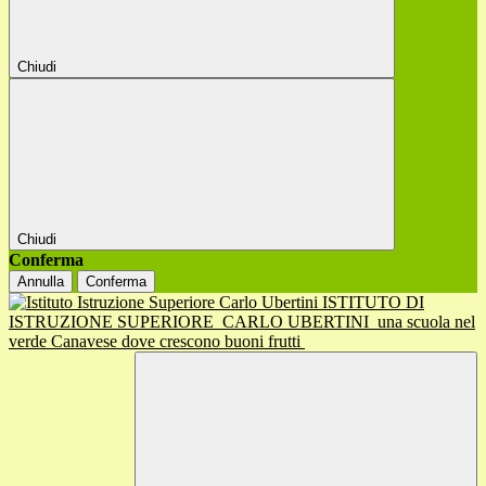
Chiudi
Chiudi
Conferma
Annulla
Conferma
ISTITUTO DI
ISTRUZIONE SUPERIORE
CARLO UBERTINI
una scuola nel
verde Canavese dove crescono buoni frutti