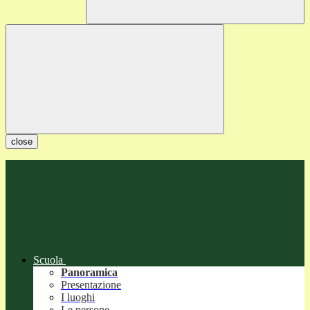
close
Scuola
Panoramica
Presentazione
I luoghi
Le persone