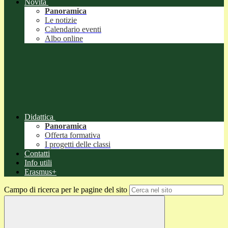
Novità
Panoramica
Le notizie
Calendario eventi
Albo online
Didattica
Panoramica
Offerta formativa
I progetti delle classi
Contatti
Info utili
Erasmus+
Campo di ricerca per le pagine del sito