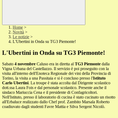
Home
>
Novità
>
Le notizie
>
L'Ubertini in Onda su TG3 Piemonte!
L'Ubertini in Onda su TG3 Piemonte!
Sabato
4 novembre
Caluso era in diretta al
TG3 Piemonte
dalla
Vigna Urbana del Castellazzo. Il servizio è poi proseguito con la
visita all'interno dell'Enoteca Regionale dei vini della Provincia di
Torino, la visita a una Passitaia e si è concluso presso l'
Istituto
Carlo Ubertini
. La troupe è stata accolta dal Dirigente scolastico
dott.ssa Laura Fois e dal personale scolastico. Presente anche il
sindaco Mariuccia Cena e il presidente di Confagricoltori.
Nell'Istituto, presso il laboratorio di cucina è stato cucinato un risotto
all'Erbaluce realizzato dallo Chef prof. Zambito Marsala Roberto
coadiuvato dagli studenti Favre Mattia e Silva Sergent Nicolò.