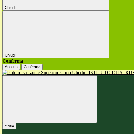
Chiudi
Chiudi
Conferma
Annulla
Conferma
ISTITUTO DI ISTR
close