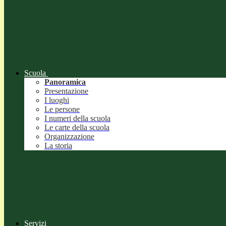
Scuola
Panoramica
Presentazione
I luoghi
Le persone
I numeri della scuola
Le carte della scuola
Organizzazione
La storia
Servizi