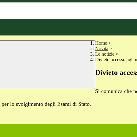
Home
>
Novità
>
Le notizie
>
Divieto accesso agli u
Divieto access
Si comunica che n
per lo svolgimento degli Esami di Stato.