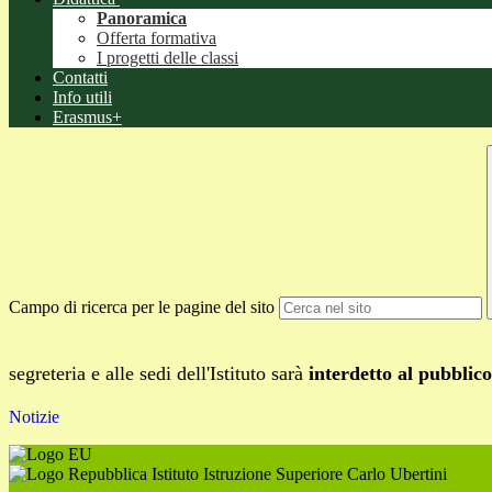
Panoramica
Offerta formativa
I progetti delle classi
Contatti
Info utili
Erasmus+
Campo di ricerca per le pagine del sito
segreteria e alle sedi dell'Istituto sarà
interdetto al pubblico
Notizie
Istituto Istruzione Superiore Carlo Ubertini