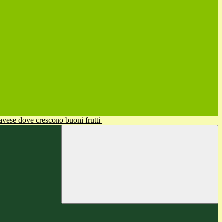
avese dove crescono buoni frutti