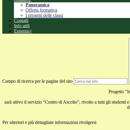
Panoramica
Offerta formativa
I progetti delle classi
Contatti
Info utili
Erasmus+
Campo di ricerca per le pagine del sito
Progetto "I
sarà attivo il servizio “Centro di Ascolto”, rivolto a tutti gli studen
d
Per ulteriori e più dettagliate informazioni rivolgersi