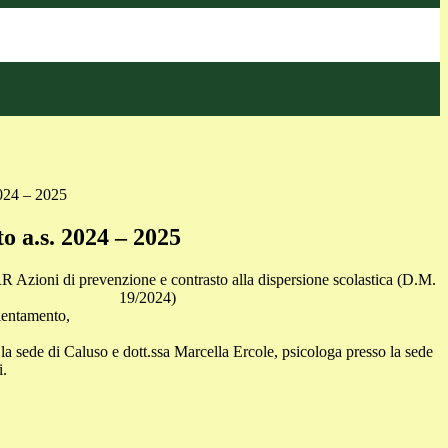
2024 – 2025
o a.s. 2024 – 2025
 Azioni di prevenzione e contrasto alla dispersione scolastica (D.M.
19/2024)
rientamento,
o la sede di Caluso e dott.ssa Marcella Ercole, psicologa presso la sede
i.