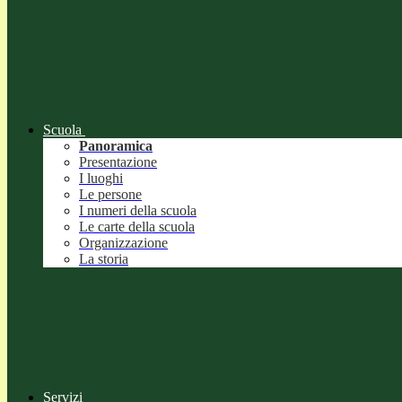
Scuola
Panoramica
Presentazione
I luoghi
Le persone
I numeri della scuola
Le carte della scuola
Organizzazione
La storia
Servizi