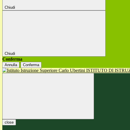
Chiudi
Chiudi
Conferma
Annulla
Conferma
ISTITUTO DI ISTR
close