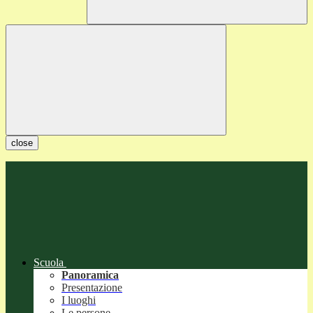
close
Scuola
Panoramica
Presentazione
I luoghi
Le persone