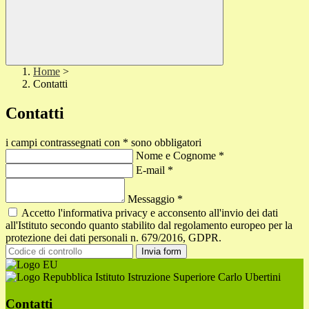
Home
>
Contatti
Contatti
i campi contrassegnati con * sono obbligatori
Nome e Cognome
*
E-mail
*
Messaggio
*
Accetto l'informativa privacy e acconsento all'invio dei dati
all'Istituto secondo quanto stabilito dal regolamento europeo per la
protezione dei dati personali n. 679/2016, GDPR.
Invia form
Istituto Istruzione Superiore Carlo Ubertini
Contatti