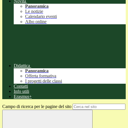
Novità
Panoramica
Le notizie
Calendario eventi
Albo online
Didattica
Panoramica
Offerta formativa
I progetti delle classi
Contatti
Info utili
Erasmus+
Campo di ricerca per le pagine del sito