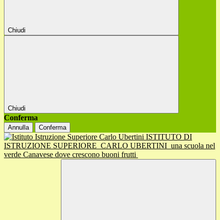
Chiudi
Chiudi
Conferma
Annulla
Conferma
ISTITUTO DI
ISTRUZIONE SUPERIORE
CARLO UBERTINI
una scuola nel
verde Canavese dove crescono buoni frutti