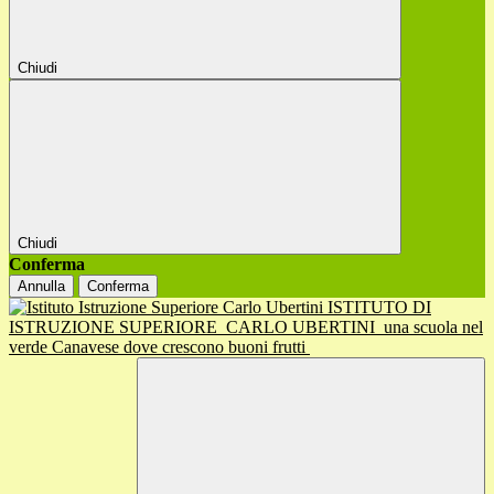
Chiudi
Chiudi
Conferma
Annulla
Conferma
ISTITUTO DI
ISTRUZIONE SUPERIORE
CARLO UBERTINI
una scuola nel
verde Canavese dove crescono buoni frutti