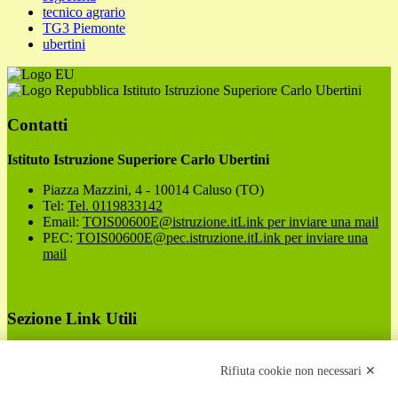
tecnico agrario
TG3 Piemonte
ubertini
Istituto Istruzione Superiore Carlo Ubertini
Contatti
Istituto Istruzione Superiore Carlo Ubertini
Piazza Mazzini, 4 - 10014 Caluso (TO)
Tel:
Tel. 0119833142
Email:
TOIS00600E@istruzione.it
Link per inviare una mail
PEC:
TOIS00600E@pec.istruzione.it
Link per inviare una
mail
Sezione Link Utili
Cookie policy
Note legali
Rifiuta cookie non necessari ✕
Informativa Privacy