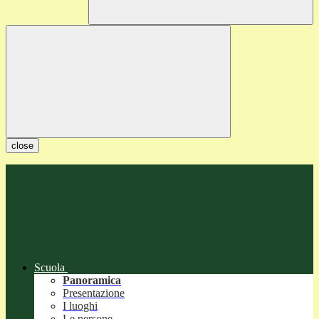
close
Scuola
Panoramica
Presentazione
I luoghi
Le persone