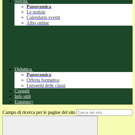
Novità
Panoramica
Le notizie
Calendario eventi
Albo online
Didattica
Panoramica
Offerta formativa
I progetti delle classi
Contatti
Info utili
Erasmus+
Campo di ricerca per le pagine del sito