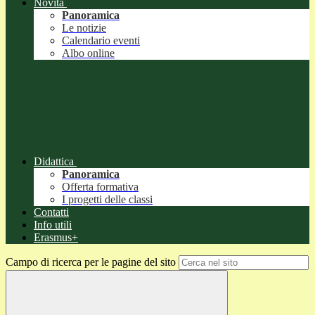
Novità
Panoramica
Le notizie
Calendario eventi
Albo online
Didattica
Panoramica
Offerta formativa
I progetti delle classi
Contatti
Info utili
Erasmus+
Campo di ricerca per le pagine del sito