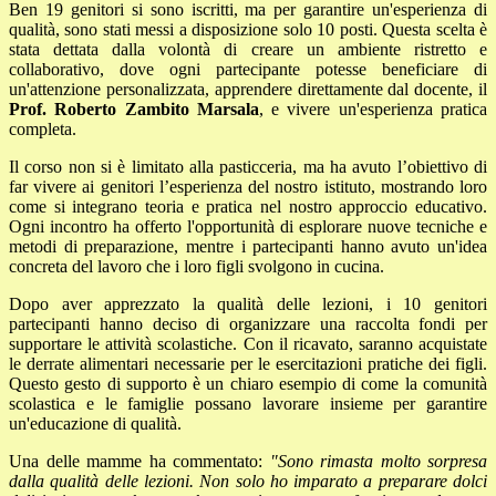
Ben 19 genitori si sono iscritti, ma per garantire un'esperienza di
qualità, sono stati messi a disposizione solo 10 posti. Questa scelta è
stata dettata dalla volontà di creare un ambiente ristretto e
collaborativo, dove ogni partecipante potesse beneficiare di
un'attenzione personalizzata, apprendere direttamente dal docente, il
Prof. Roberto Zambito Marsala
, e vivere un'esperienza pratica
completa.
Il corso non si è limitato alla pasticceria, ma ha avuto l’obiettivo di
far vivere ai genitori l’esperienza del nostro istituto, mostrando loro
come si integrano teoria e pratica nel nostro approccio educativo.
Ogni incontro ha offerto l'opportunità di esplorare nuove tecniche e
metodi di preparazione, mentre i partecipanti hanno avuto un'idea
concreta del lavoro che i loro figli svolgono in cucina.
Dopo aver apprezzato la qualità delle lezioni, i 10 genitori
partecipanti hanno deciso di organizzare una raccolta fondi per
supportare le attività scolastiche. Con il ricavato, saranno acquistate
le derrate alimentari necessarie per le esercitazioni pratiche dei figli.
Questo gesto di supporto è un chiaro esempio di come la comunità
scolastica e le famiglie possano lavorare insieme per garantire
un'educazione di qualità.
Una delle mamme ha commentato:
"Sono rimasta molto sorpresa
dalla qualità delle lezioni. Non solo ho imparato a preparare dolci