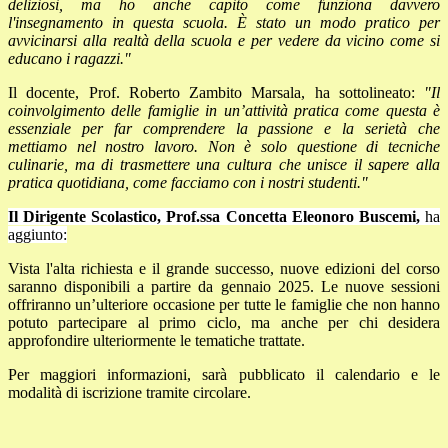
deliziosi, ma ho anche capito come funziona davvero
l'insegnamento in questa scuola. È stato un modo pratico per
avvicinarsi alla realtà della scuola e per vedere da vicino come si
educano i ragazzi."
Il docente, Prof. Roberto Zambito Marsala, ha sottolineato:
"Il
coinvolgimento delle famiglie in un’attività pratica come questa è
essenziale per far comprendere la passione e la serietà che
mettiamo nel nostro lavoro. Non è solo questione di tecniche
culinarie, ma di trasmettere una cultura che unisce il sapere alla
pratica quotidiana, come facciamo con i nostri studenti."
Il Dirigente Scolastico, Prof.ssa Concetta Eleonoro Buscemi,
ha
aggiunto:
Vista l'alta richiesta e il grande successo, nuove edizioni del corso
saranno disponibili a partire da gennaio 2025. Le nuove sessioni
offriranno un’ulteriore occasione per tutte le famiglie che non hanno
potuto partecipare al primo ciclo, ma anche per chi desidera
approfondire ulteriormente le tematiche trattate.
Per maggiori informazioni, sarà pubblicato il calendario e le
modalità di iscrizione tramite circolare.