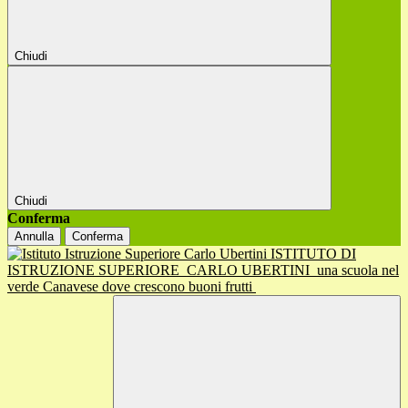
Chiudi
Chiudi
Conferma
Annulla
Conferma
ISTITUTO DI
ISTRUZIONE SUPERIORE
CARLO UBERTINI
una scuola nel
verde Canavese dove crescono buoni frutti