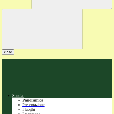
close
Scuola
Panoramica
Presentazione
I luoghi
Le persone