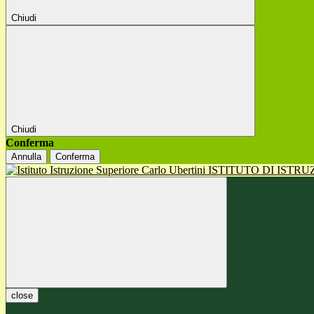
Chiudi
Chiudi
Conferma
Annulla
Conferma
ISTITUTO DI ISTR
close