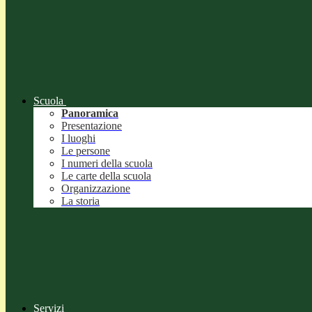
Scuola
Panoramica
Presentazione
I luoghi
Le persone
I numeri della scuola
Le carte della scuola
Organizzazione
La storia
Servizi