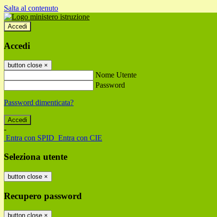
Salta al contenuto
Accedi
Accedi
button close
×
Nome Utente
Password
Password dimenticata?
-
Entra con SPID
Entra con CIE
Seleziona utente
button close
×
Recupero password
button close
×